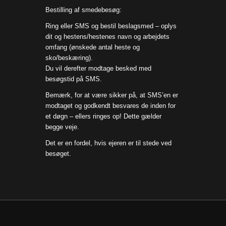
Bestilling af smedebesøg:
Ring eller SMS og bestil beslagsmed – oplys
dit og hestens/hestenes navn og arbejdets
omfang (ønskede antal heste og
sko/beskæring).
Du vil derefter modtage besked med
besøgstid på SMS.
Bemærk, for at være sikker på, at SMS’en er
modtaget og godkendt besvares de inden for
et døgn – ellers ringes op! Dette gælder
begge veje.
Det er en fordel, hvis ejeren er til stede ved
besøget.