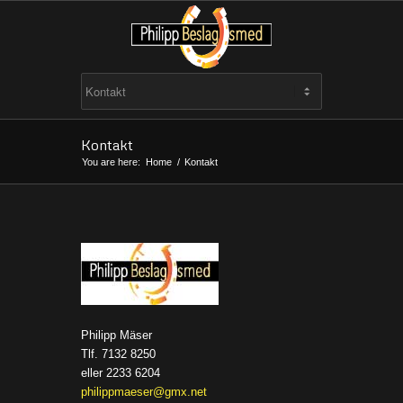
Kontakt
You are here:
Home
/
Kontakt
Philipp Mäser
Tlf. 7132 8250
eller 2233 6204
philippmaeser@gmx.net